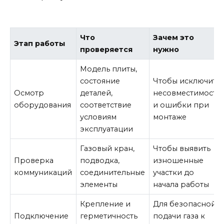
Что
Зачем это
Этап работы
проверяется
нужно
Модель плиты,
состояние
Чтобы исключить
Осмотр
деталей,
несовместимость
оборудования
соответствие
и ошибки при
условиям
монтаже
эксплуатации
Газовый кран,
Чтобы выявить
Проверка
подводка,
изношенные
коммуникаций
соединительные
участки до
элементы
начала работы
Крепление и
Для безопасной
Подключение
герметичность
подачи газа к