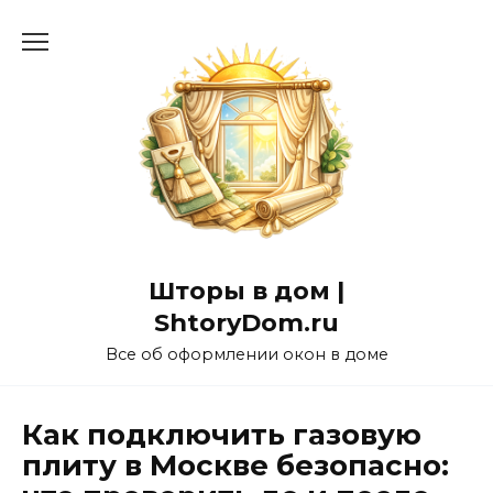
Перейти
к
содержанию
Шторы в дом |
ShtoryDom.ru
Все об оформлении окон в доме
Как подключить газовую
плиту в Москве безопасно: