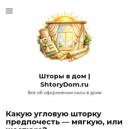
Перейти
к
содержанию
Шторы в дом |
ShtoryDom.ru
Все об оформлении окон в доме
Какую угловую шторку
предпочесть — мягкую, или