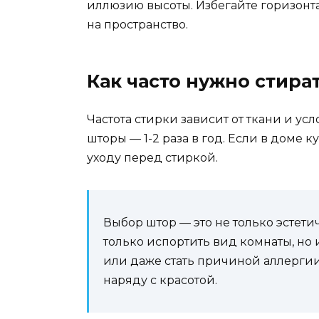
иллюзию высоты. Избегайте горизонт
на пространство.
Как часто нужно стира
Частота стирки зависит от ткани и у
шторы — 1-2 раза в год. Если в доме 
уходу перед стиркой.
Выбор штор — это не только эстет
только испортить вид комнаты, но 
или даже стать причиной аллерги
наряду с красотой.