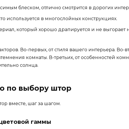
симым блеском, отлично смотрится в дорогих интер
сто используется в многослойных конструкциях.
риал, который хорошо драпируется и не выгорает н
кторов. Во-первых, от стиля вашего интерьера. Во-в
емнения комнаты. В-третьих, от особенностей комна
тельно солнца.
о по выбору штор
ор вместе, шаг за шагом.
 цветовой гаммы