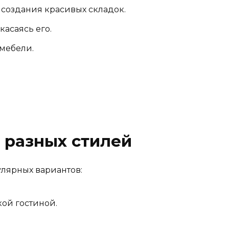
 создания красивых складок.
касаясь его.
 мебели.
я разных стилей
улярных вариантов:
ой гостиной.