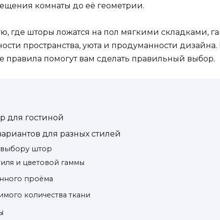
вещения комнаты до её геометрии.
ую, где шторы ложатся на пол мягкими складками, г
сти пространства, уюта и продуманности дизайна. 
ие правила помогут вам сделать правильный выбор.
р для гостиной
 вариантов для разных стилей
 выбору штор
тиля и цветовой гаммы
онного проёма
димого количества ткани
ы