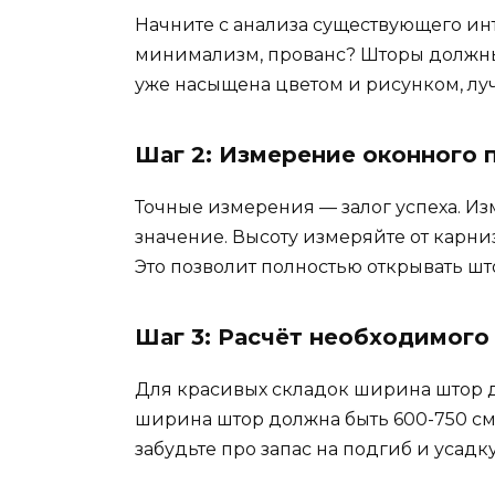
Начните с анализа существующего инт
минимализм, прованс? Шторы должны 
уже насыщена цветом и рисунком, лу
Шаг 2: Измерение оконного 
Точные измерения — залог успеха. Из
значение. Высоту измеряйте от карниза
Это позволит полностью открывать шт
Шаг 3: Расчёт необходимого
Для красивых складок ширина штор до
ширина штор должна быть 600-750 см.
забудьте про запас на подгиб и усадку