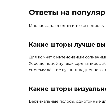
Ответы на популя
Многие задают одни и те же вопросы 
Какие шторы лучше вы
Для комнат с интенсивным солнечным
Хорошо подойдут жаккард, микрофиб
систему: лёгкие вуали для дневного
Какие шторы визуальн
Вертикальные полосы, однотонные што