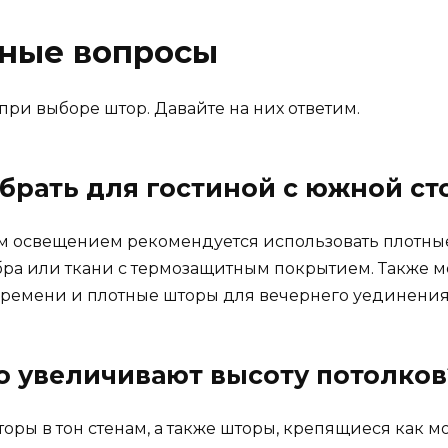
рные вопросы
при выборе штор. Давайте на них ответим.
брать для гостиной с южной с
 освещением рекомендуется использовать плотные 
ра или ткани с термозащитным покрытием. Также м
 времени и плотные шторы для вечернего уединения
о увеличивают высоту потолков
ры в тон стенам, а также шторы, крепящиеся как мо