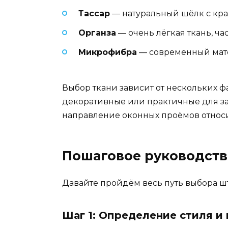
Тассар
— натуральный шёлк с кра
Органза
— очень лёгкая ткань, ча
Микрофибра
— современный мате
Выбор ткани зависит от нескольких фа
декоративные или практичные для зат
направление оконных проёмов относи
Пошаговое руководств
Давайте пройдём весь путь выбора шт
Шаг 1: Определение стиля и