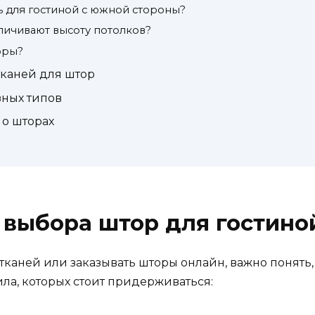
 для гостиной с южной стороны?
личивают высоту потолков?
оры?
каней для штор
зных типов
 о шторах
 выбора штор для гостино
 тканей или заказывать шторы онлайн, важно понять
а, которых стоит придерживаться: