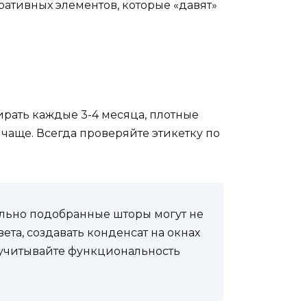
ативных элементов, которые «давят»
ирать каждые 3-4 месяца, плотные
я чаще. Всегда проверяйте этикетку по
вильно подобранные шторы могут не
ета, создавать конденсат на окнах
 учитывайте функциональность