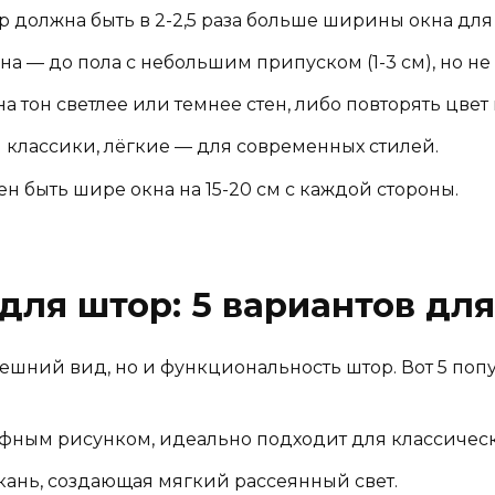
должна быть в 2-2,5 раза больше ширины окна для
 — до пола с небольшим припуском (1-3 см), но не 
а тон светлее или темнее стен, либо повторять цвет
я классики, лёгкие — для современных стилей.
н быть шире окна на 15-20 см с каждой стороны.
для штор: 5 вариантов дл
ешний вид, но и функциональность штор. Вот 5 поп
ефным рисунком, идеально подходит для классическ
кань, создающая мягкий рассеянный свет.