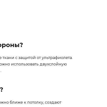
тороны?
ткани с защитой от ультрафиолета.
ожно использовать двухслойную
.
?
жно ближе к потолку, создают