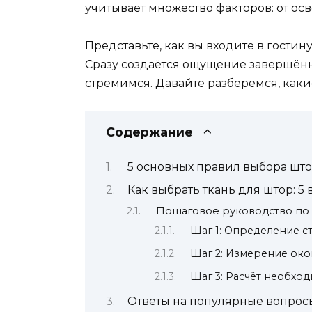
учитывает множество факторов: от ос
Представьте, как вы входите в гостин
Сразу создаётся ощущение завершённо
стремимся. Давайте разберёмся, как
Содержание
5 основных правил выбора што
Как выбрать ткань для штор: 5
Пошаговое руководство по
Шаг 1: Определение с
Шаг 2: Измерение ок
Шаг 3: Расчёт необхо
Ответы на популярные вопрос