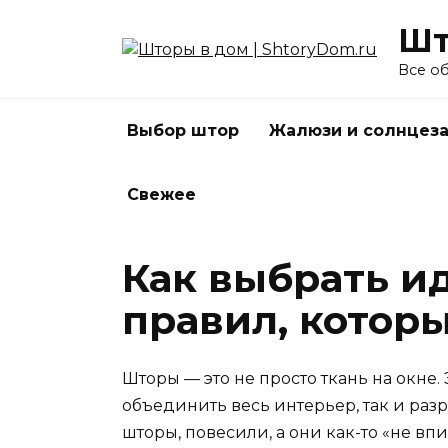
Перейти
Шт
к
содержанию
Все о
Выбор штор
Жалюзи и солнцез
Свежее
Как выбрать и
правил, котор
Шторы — это не просто ткань на окне.
объединить весь интерьер, так и раз
шторы, повесили, а они как-то «не вп