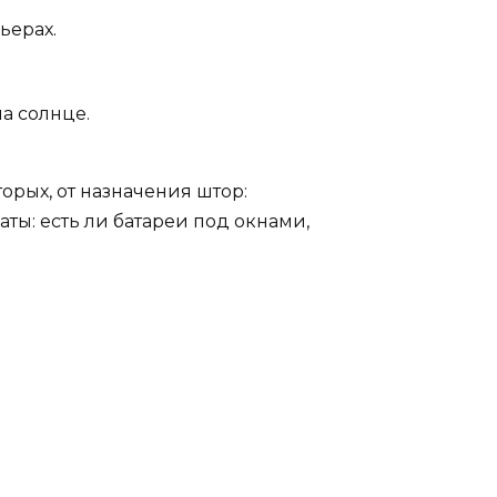
ьерах.
а солнце.
торых, от назначения штор:
ты: есть ли батареи под окнами,