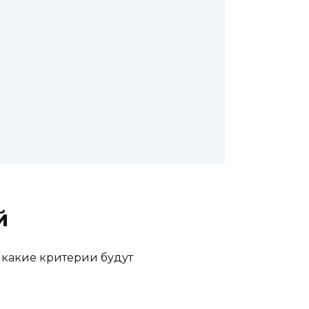
й
, какие критерии будут