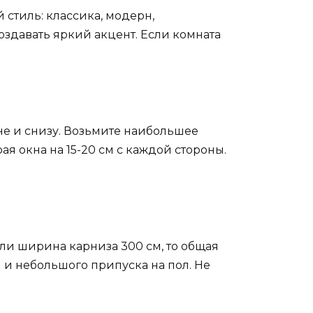
 стиль: классика, модерн,
здавать яркий акцент. Если комната
ине и снизу. Возьмите наибольшее
ая окна на 15-20 см с каждой стороны.
ли ширина карниза 300 см, то общая
 и небольшого припуска на пол. Не